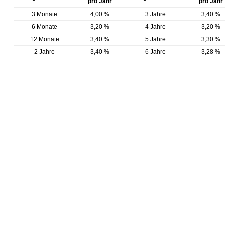
pro Jahr
pro Jahr
3 Monate
4,00 %
3 Jahre
3,40 %
6 Monate
3,20 %
4 Jahre
3,20 %
12 Monate
3,40 %
5 Jahre
3,30 %
2 Jahre
3,40 %
6 Jahre
3,28 %