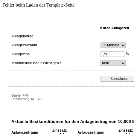
Fehler beim Laden der Template-Seite.
Kurze Anlagezeit
Anlagebetrag
Anlagezeitraum
%
Anlagezins
Inflationsrate berücksichtigen?
Quelle:
FMH
Realisierung:
ALF AG
Aktuelle Bestkonditionen für den Anlagebetrag von 10.000 
Zinssatz
Zinssatz
Anlagezeitraum
Anlagezeitraum